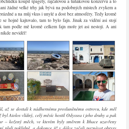
obchůdku koupil špagety, rajčatovou a tuňákovou konzervu a to
am ani žádné velké trhy jak bývá na podobných místech zvykem a
 prázdné a na můj vkus i unylé a dost bez atmosféry. Tedy kromě
 se hojně kajtovalo, tam to bylo fajn. Jinak za vidění asi stojí
ak tam podle mě kromě celkem fajn moře jet asi nestojí. A ani
 nikde neviděl!
ál, až se dostali k nádhernému prosluněnému ostrovu, kde měl
ož byl Aiolos vlídný, celý měsíc hostil Odyssea i jeho druhy a pak
dar – kožený měch, ve kterém byly směrem k Ithace uzavřeny
í pluli poklidně, a dokonce již v dálce začali poznávat obrysy